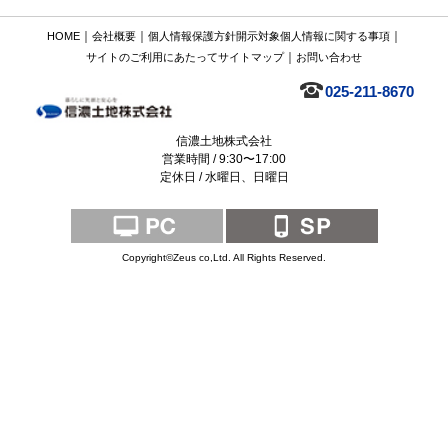
｜
｜
｜
HOME
会社概要
個人情報保護方針
開示対象個人情報に関する事項
｜
サイトのご利用にあたって
サイトマップ
お問い合わせ
025-211-8670
信濃土地株式会社
営業時間 / 9:30〜17:00
定休日 / 水曜日、日曜日
Copyright©Zeus co,Ltd. All Rights Reserved.