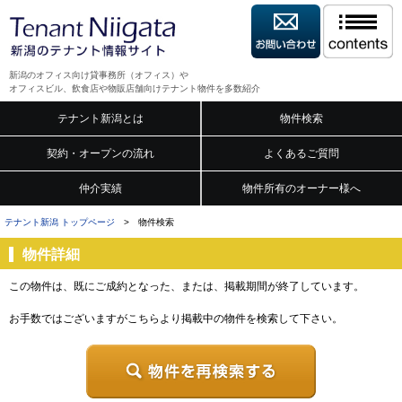
新潟のオフィス向け貸事務所（オフィス）や
オフィスビル、飲食店や物販店舗向けテナント物件を多数紹介
テナント新潟とは
物件検索
契約・オープンの流れ
よくあるご質問
仲介実績
物件所有のオーナー様へ
テナント新潟 トップページ
> 物件検索
物件詳細
この物件は、既にご成約となった、または、掲載期間が終了しています。
お手数ではございますがこちらより掲載中の物件を検索して下さい。