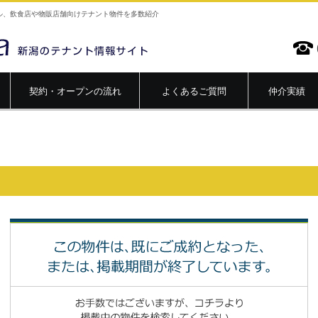
ル、飲食店や物販店舗向けテナント物件を多数紹介
契約・オープンの流れ
よくあるご質問
仲介実績