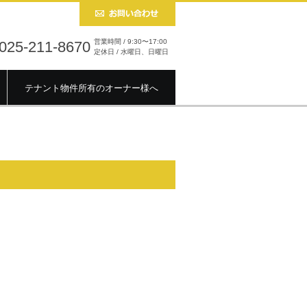
営業時間 / 9:30〜17:00
025-211-8670
定休日 / 水曜日、日曜日
テナント物件所有のオーナー様へ