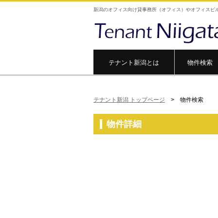
新潟のオフィス向け貸事務所（オフィス）やオフィスビ
テナント新潟とは
物件検索
テナント新潟 トップページ
> 物件検索
物件詳細