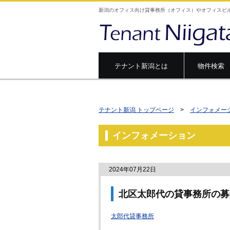
新潟のオフィス向け貸事務所（オフィス）やオフィスビ
テナント新潟とは
物件検索
テナント新潟 トップページ
>
インフォメー
インフォメーション
2024年07月22日
北区太郎代の貸事務所の
太郎代貸事務所