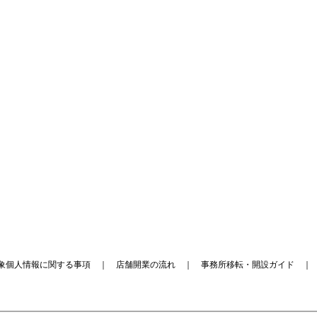
象個人情報に関する事項
｜
店舗開業の流れ
｜
事務所移転・開設ガイド