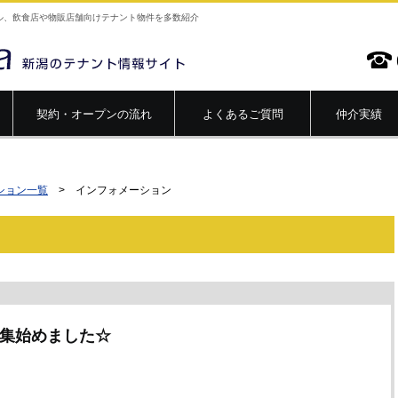
ル、飲食店や物販店舗向けテナント物件を多数紹介
契約・オープンの流れ
よくあるご質問
仲介実績
ション一覧
> インフォメーション
募集始めました☆