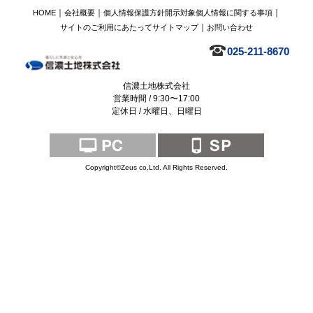
｜
｜
｜
HOME
会社概要
個人情報保護方針
開示対象個人情報に関する事項
｜
サイトのご利用にあたって
サイトマップ
お問い合わせ
025-211-8670
信濃土地株式会社
営業時間 / 9:30〜17:00
定休日 / 水曜日、日曜日
Copyright©Zeus co,Ltd. All Rights Reserved.