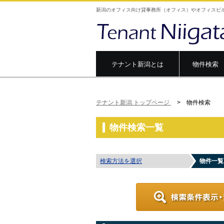
新潟のオフィス向け貸事務所（オフィス）やオフィスビ
テナント新潟とは
物件検索
テナント新潟 トップページ
> 物件検索
物件検索一覧
検索方法を選択
物件一覧