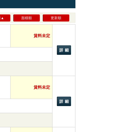
順▲
面積順
更新順
賃料未定
賃料未定