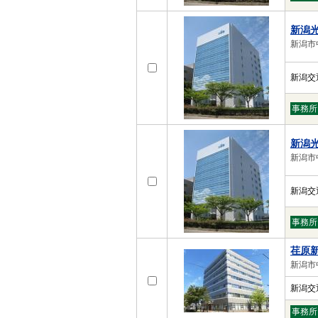
新潟
新潟市
新潟交
事務所
新潟
新潟市
新潟交
事務所
荏原
新潟市
新潟交
事務所