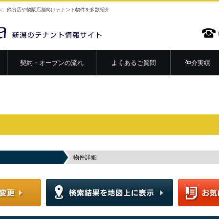
ル、飲食店や物販店舗向けテナント物件を多数紹介
契約・オープンの流れ
よくあるご質問
仲介実績
物件詳細