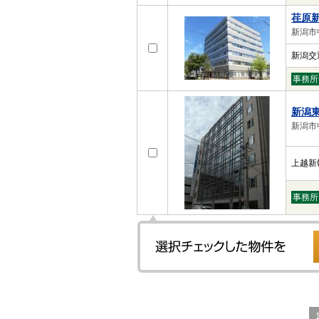
荏原
新潟市
新潟交
事務所
新潟
新潟市中
上越新
事務所