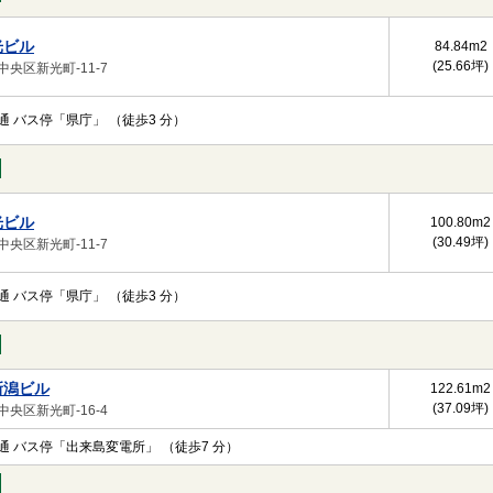
光ビル
84.84m
2
(25.66坪)
中央区新光町-11-7
通 バス停「県庁」 （徒歩3 分）
光ビル
100.80m
2
(30.49坪)
中央区新光町-11-7
通 バス停「県庁」 （徒歩3 分）
新潟ビル
122.61m
2
(37.09坪)
中央区新光町-16-4
通 バス停「出来島変電所」 （徒歩7 分）